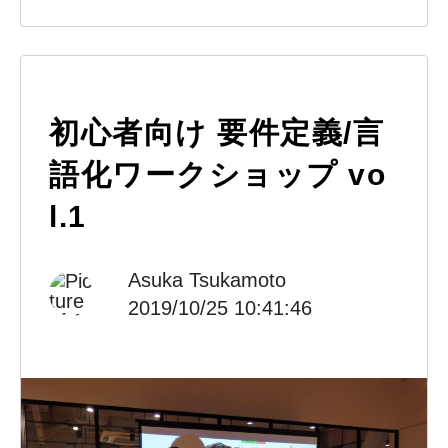
初心者向け 要件定義/言
語化ワークショップ vo
l.1
Asuka Tsukamoto
2019/10/25 10:41:46