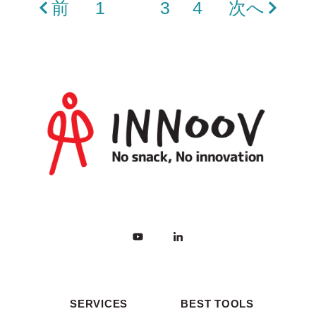
前
1
2
3
4
次へ
SERVICES
BEST TOOLS