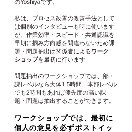
のYoshiyaです。
私は、プロセス改善の改善手法として
は個別のインタビューも時に使います
が、作業効率・スピード・共通認識を
早期に掴み方向感を間違わないため課
題・問題抽出は関係者による
ワーク
ショップ
を最初に行います。
問題抽出のワークショップでは、部・
課レベルなら大体1.5時間、本部レベル
でも2時間もあれば優先度の高い課
題・問題は抽出することができます。
ワークショップでは、
最初に
個人の意見を必ずポストイッ