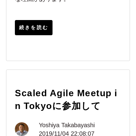
続きを読む
Scaled Agile Meetup i
n Tokyoに参加して
Yoshiya Takabayashi
2019/11/04 22:08:07