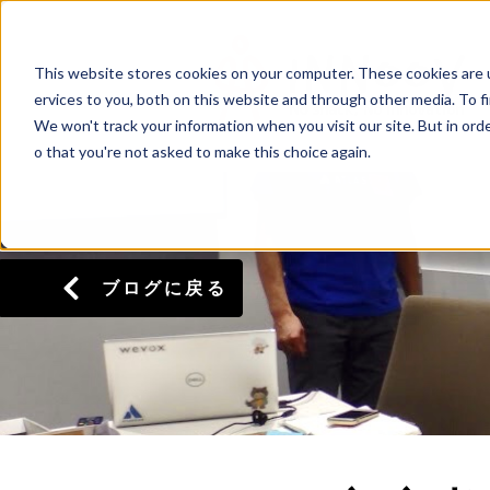
This website stores cookies on your computer. These cookies are 
ervices to you, both on this website and through other media. To f
We won't track your information when you visit our site. But in orde
o that you're not asked to make this choice again.
ブログに戻る