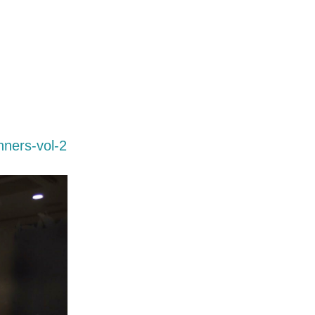
nners-vol-2