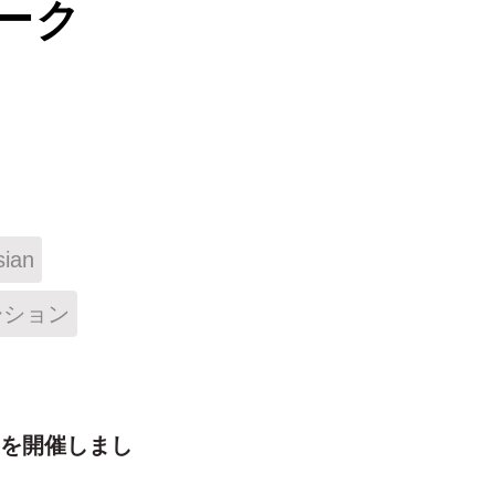
ーク
sian
ーション
.2を開催しまし