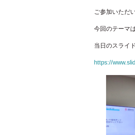
ご参加いただ
今回のテーマは
当日のスライ
https://www.sl