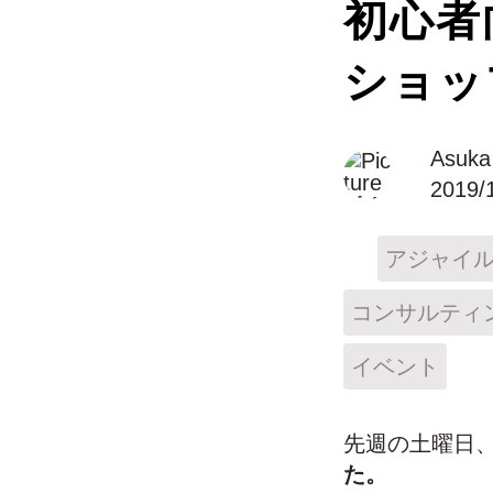
初心者
ショップ
Asuka
2019/
アジャイ
コンサルティ
イベント
先週の土曜日
た。