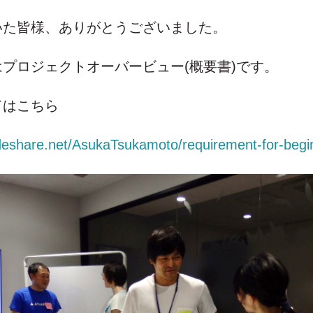
いた皆様、ありがとうございました。
プロジェクトオーバービュー(概要書)です。
ドはこちら
ideshare.net/AsukaTsukamoto/requirement-for-begi