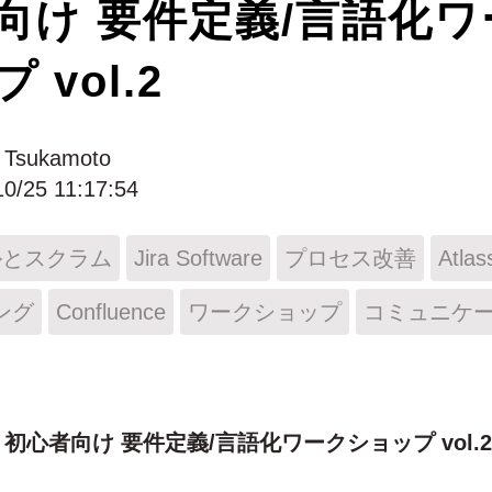
向け 要件定義/言語化ワ
 vol.2
 Tsukamoto
10/25 11:17:54
ルとスクラム
Jira Software
プロセス改善
Atlas
ング
Confluence
ワークショップ
コミュニケ
、
初心者向け 要件定義/言語化ワークショップ vol