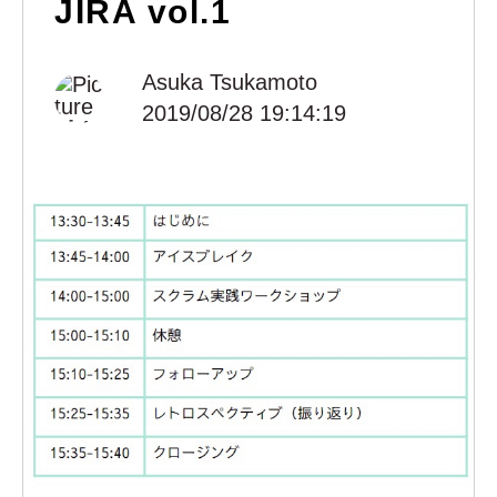
JIRA vol.1
Asuka Tsukamoto
2019/08/28 19:14:19