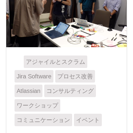
アジャイルとスクラム
Jira Software
プロセス改善
Atlassian
コンサルティング
ワークショップ
コミュニケーション
イベント