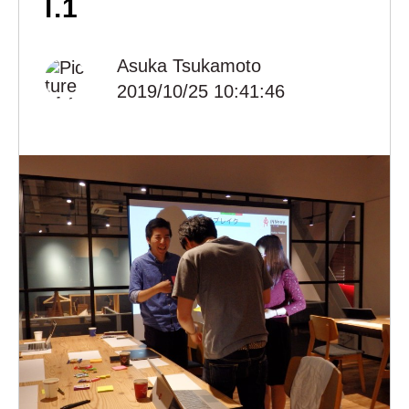
l.1
Asuka Tsukamoto
2019/10/25 10:41:46