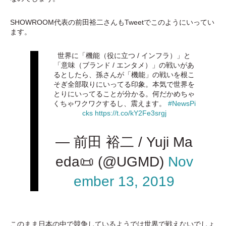
SHOWROOM代表の前田裕二さんもTweetでこのようにいってい
ます。
世界に「機能（役に立つ / インフラ）」と
「意味（ブランド / エンタメ）」の戦いがあ
るとしたら、孫さんが「機能」の戦いを根こ
そぎ全部取りにいってる印象。本気で世界を
とりにいってることが分かる。何だかめちゃ
くちゃワクワクするし、震えます。
#NewsPi
cks
https://t.co/kY2Fe3srgj
— 前田 裕二 / Yuji Ma
eda📜 (@UGMD)
Nov
ember 13, 2019
このまま日本の中で競争しているようでは世界で戦えないでしょ