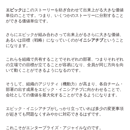
エピック
はこのストーリーを紡ぎ合わせて出来上がる大きな価値
単位のことです。つまり、いくつかのストーリーに分割すること
ができる価値単位です。
さらにエピックが組み合わさって出来上がるさらに大きな価値、
あるいは目標（戦略）になっていくのが
イニシアチブ
ということ
になります。
これらを組織で共有することでそれぞれの部署、つまりそれぞれ
の立場での目標が立てることが容易になり、全員が同じ方向を向
いて動くことができるようになるのです。
そうして、組織のアジリティ（機動力）が高まり、各自チーム・
部署の出す成果をエピック・イニシアチブに向かわせることで、
会社としての価値を最大化することができるようになります。
エピック・イニシアチブがしっかり立っていれば多少の変更事項
が起きても問題なくすみやかに対応できるはずです。
これこそがエンタープライズ・アジャイルなのです。