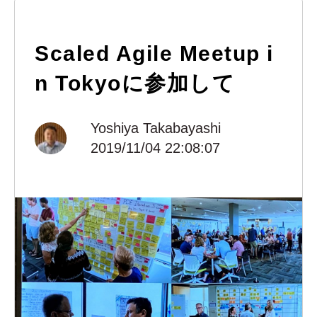
Scaled Agile Meetup i
n Tokyoに参加して
Yoshiya Takabayashi
2019/11/04 22:08:07