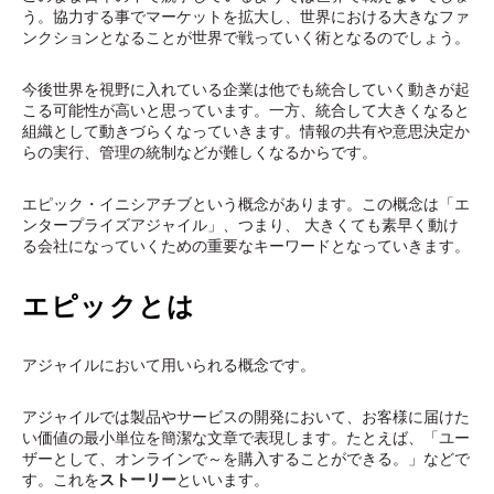
う。協力する事でマーケットを拡大し、世界における大きなファ
ンクションとなることが世界で戦っていく術となるのでしょう。
今後世界を視野に入れている企業は他でも統合していく動きが起
こる可能性が高いと思っています。一方、統合して大きくなると
組織として動きづらくなっていきます。情報の共有や意思決定か
らの実行、管理の統制などが難しくなるからです。
エピック・イニシアチブという概念があります。この概念は「エ
ンタープライズアジャイル」、つまり、 大きくても素早く動け
る会社になっていくための重要なキーワードとなっていきます。
エピックとは
アジャイルにおいて用いられる概念です。
アジャイルでは製品やサービスの開発において、お客様に届けた
い価値の最小単位を簡潔な文章で表現します。たとえば、「ユー
ザーとして、オンラインで～を購入することができる。」などで
す。これを
ストーリー
といいます。