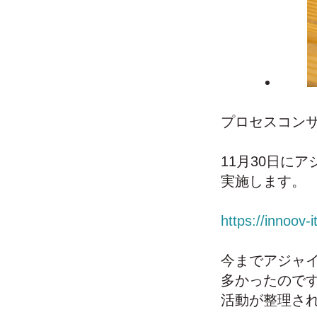
プロセスコンサル
11月30日にアジャ
実施します。
https://innoov
今までアジャイ
多かったので
活動が整理さ