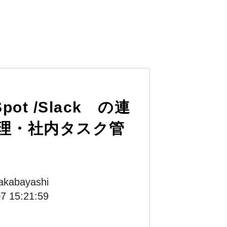
bSpot /Slack の連
理・社内タスク管
akabayashi
7 15:21:59