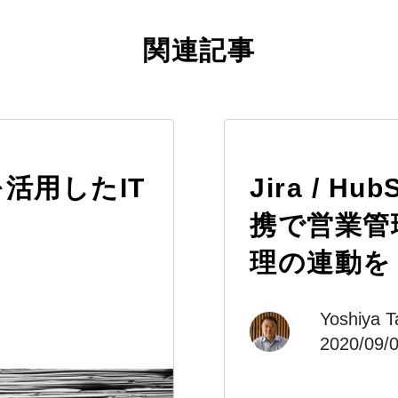
関連記事
eを活用したIT
Jira / Hu
携で営業管
理の連動を
Yoshiya T
2020/09/0