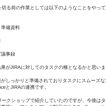
クを切る前の作業としては以下のようなことをやっ
ト準備資料
書
グ議事録
果がJIRAに対してのタスクの種となるかと思い
種がしっかりと準備されておりタスクにスムーズな
enceとJIRAの連携です。
をワークショップで紹介していたのですが、今後は