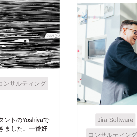
コンサルティング
トのYoshiyaで
Jira Software
てきました。一番好
コンサルティング