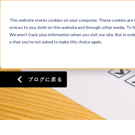
This website stores cookies on your computer. These cookies are 
ervices to you, both on this website and through other media. To f
We won't track your information when you visit our site. But in orde
o that you're not asked to make this choice again.
ブログに戻る