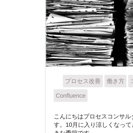
プロセス改善
働き方
Confluence
こんにちはプロセスコンサルタン
す。10月に入り涼しくなっ
きな季節です。