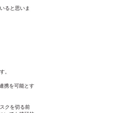
ていると思いま
ます。
連携を可能とす
タスクを切る前