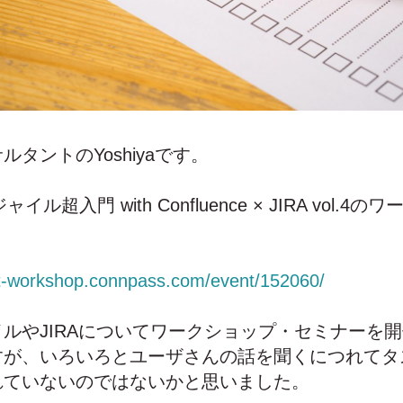
タントのYoshiyaです。
イル超入門 with Confluence × JIRA vol.
-it-workshop.connpass.com/event/152060/
ルやJIRAについてワークショップ・セミナーを
すが、いろいろとユーザさんの話を聞くにつれてタ
れていないのではないかと思いました。