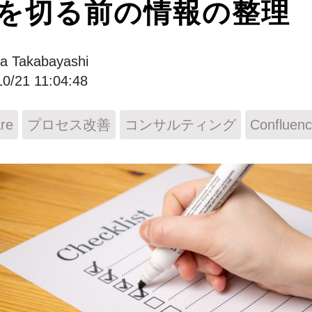
を切る前の情報の整理
ya Takabayashi
10/21 11:04:48
are
プロセス改善
コンサルティング
Confluen