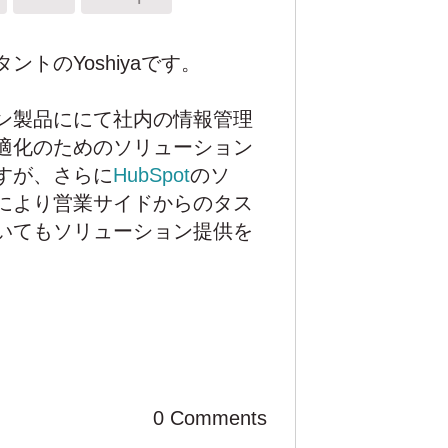
ントのYoshiyaです。
ン製品ににて社内の情報管理
適化のためのソリューション
すが、さらに
HubSpot
のソ
により営業サイドからのタス
いてもソリューション提供を
0 Comments