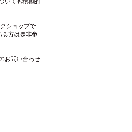
についても積極的
4のワークショップで
味のある方は是非参
のお問い合わせ