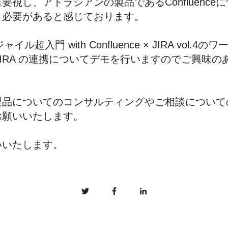
要視し、アトラシアンの製品であるConfluence
く必要があると感じております。
イル超入門 with Confluence × JIRA vol.
ce × JIRA の連携についてデモを行いますのでご興
製品についてのコンサルティングやご相談について
願いいたします。
いいたします。