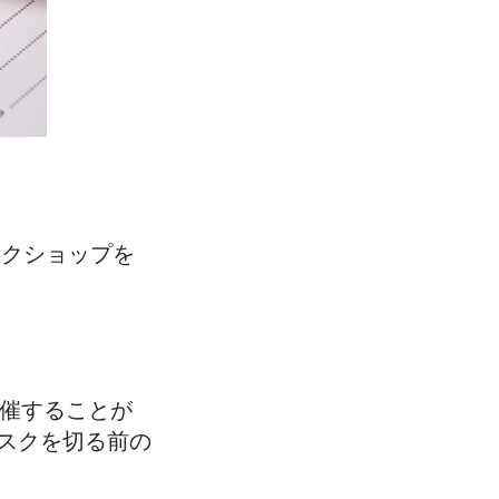
4のワークショップを
開催することが
スクを切る前の