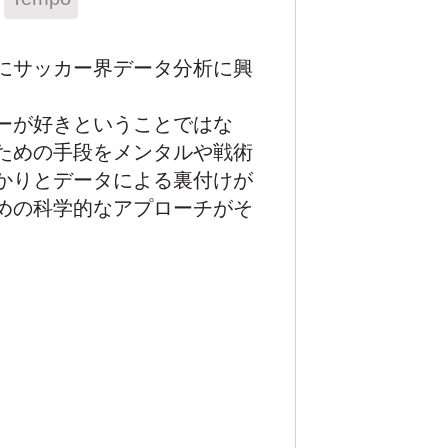
にサッカー界データ分析に興
ーが好きということではな
ための手段をメンタルや戦術
かりとデータによる裏付けが
めの科学的なアプローチがそ
。