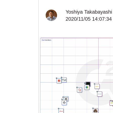
Yoshiya Takabayashi
2020/11/05 14:07:34