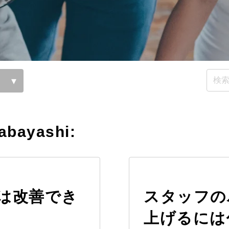
bayashi:
は改善でき
スタッフの
上げるには