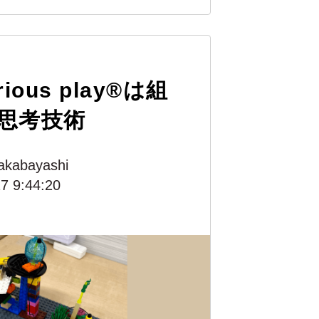
rious play®は組
思考技術
akabayashi
7 9:44:20