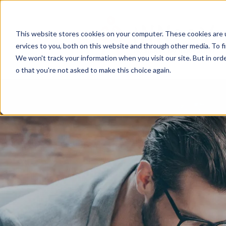
This website stores cookies on your computer. These cookies are 
ervices to you, both on this website and through other media. To f
We won't track your information when you visit our site. But in orde
o that you're not asked to make this choice again.