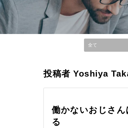
参照基準：
投稿者 Yoshiya Taka
働かないおじさん
る