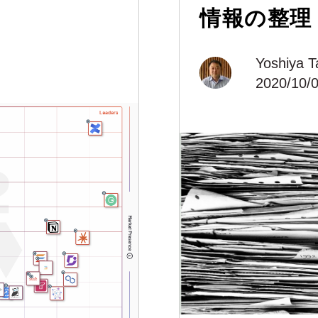
情報の整理
Yoshiya T
2020/10/0