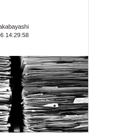
akabayashi
6 14:29:58