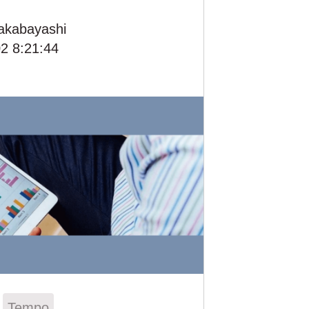
akabayashi
2 8:21:44
Tempo