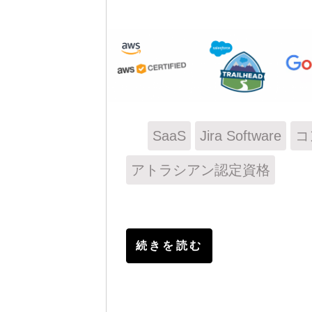
SaaS
Jira Software
コ
アトラシアン認定資格
続きを読む