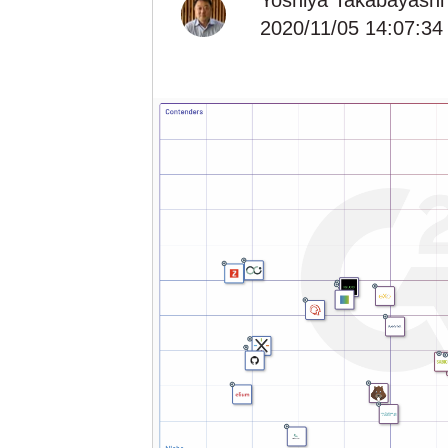
Yoshiya Takabayashi
2020/11/05 14:07:34