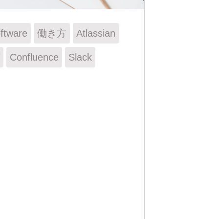
oftware
働き方
Atlassian
Confluence
Slack