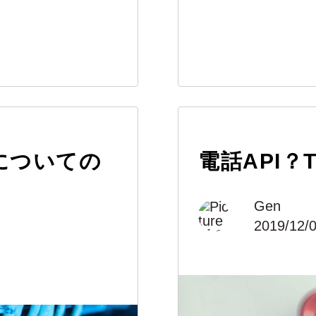
oudについての
電話API？T
Gen
2019/12/0