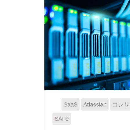
SaaS
Atlassian
コンサ
SAFe