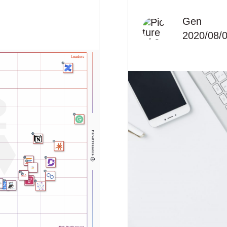
Gen
2020/08/0