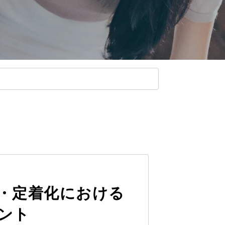
・定着化における
ント