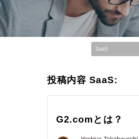
参照基準：
投稿内容 SaaS:
G2.comとは？