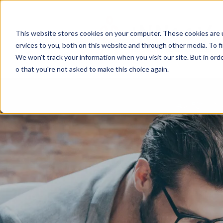
This website stores cookies on your computer. These cookies are 
ervices to you, both on this website and through other media. To f
We won't track your information when you visit our site. But in orde
o that you're not asked to make this choice again.