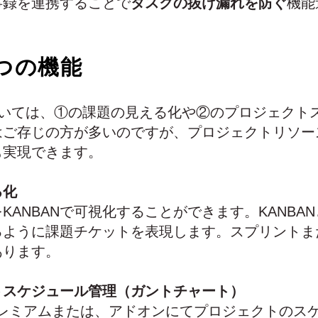
事録を連携することで
タスクの抜け漏れを防ぐ
機能
４つの機能
については、①の課題の見える化や②のプロジェクト
はご存じの方が多いのですが、プロジェクトリソー
も実現できます。
る化
KANBANで可視化することができます。KANBA
ように課題チケットを表現します。スプリントまた
あります。
トスケジュール管理（ガントチャート）
oudのプレミアムまたは、アドオンにてプロジェクトの