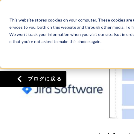
This website stores cookies on your computer. These cookies are 
ervices to you, both on this website and through other media. To f
We won't track your information when you visit our site. But in orde
o that you're not asked to make this choice again.
ブログに戻る