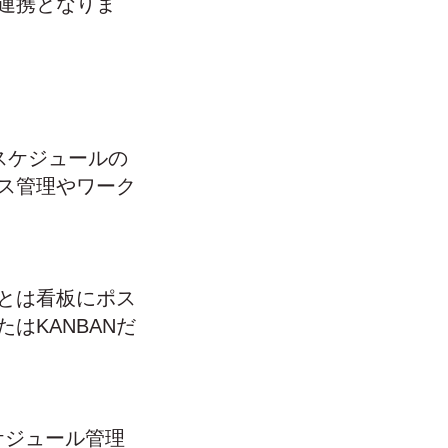
連携となりま
スケジュールの
ス管理やワーク
Nとは看板にポス
はKANBANだ
スケジュール管理