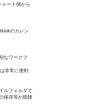
チャート側から
lookのカレン
別なワークフ
活用は非常に便利
イルフォルダで
の保存等が煩雑