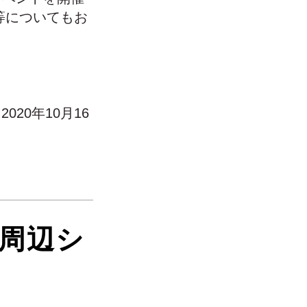
連携等についてもお
20年10月16
囲と周辺シ