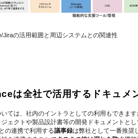
ence/Jiraの活用範囲と周辺システムとの関連性
uenceは全社で活用するドキュ
nceについては、社内のイントラとしての利用もできま
ロジェクトや製品設計書等の開発ドキュメントとし
raとの連携で利用する
議事録
は弊社として一番推奨