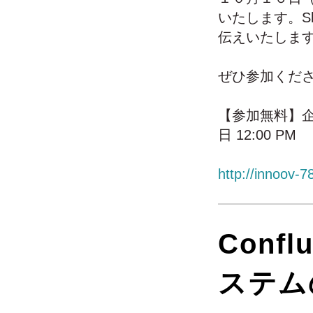
いたします。Sl
伝えいたしま
ぜひ参加くだ
【参加無料】企
日 12:00 PM
http://innoov-
Conf
ステム