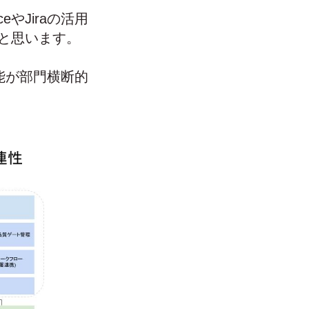
やJiraの活用
と思います。
機能が部門横断的