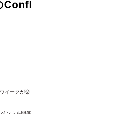
onfl
ーウイークが楽
催イベントを開催