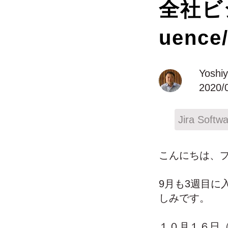
全社ビ
uence
Yoshi
2020/
Jira Softw
こんにちは、プ
9月も3週目
しみです。
１０月１６日（