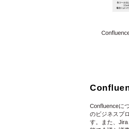
Conflu
Confl
Conflue
のビジネスプ
す。また、Ji