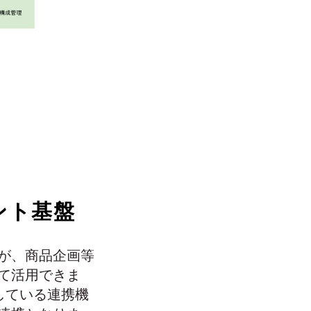
メント基盤
すが、商品企画等
て活用できま
している連携機