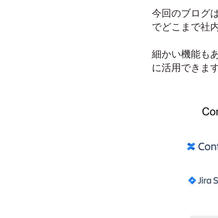
今回のブログはイ
でどこまで社
細かい機能もある
に活用できま