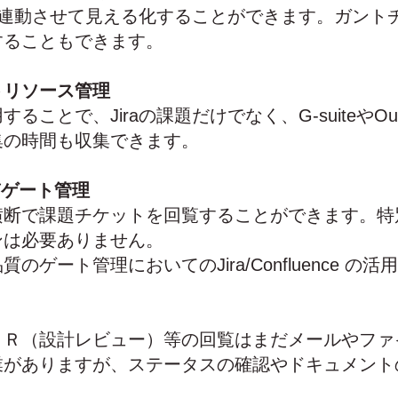
題と連動させて見える化することができます。ガント
することもできます。
トリソース管理
ることで、Jiraの課題だけでなく、G-suiteやOut
集の時間も収集できます。
質ゲート管理
横断で課題チケットを回覧することができます。特
ンは必要ありません。
のゲート管理においてのJira/Confluence の
ＤＲ（設計レビュー）等の回覧はまだメールやファ
業がありますが、ステータスの確認やドキュメント
。