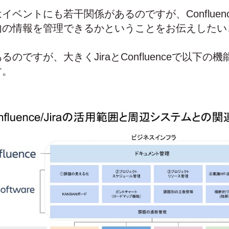
ベントにも若干関係があるのですが、Confluence
内の情報を管理できるかということをお伝えしたい
のですが、大きくJiraとConfluenceで以下の
す。