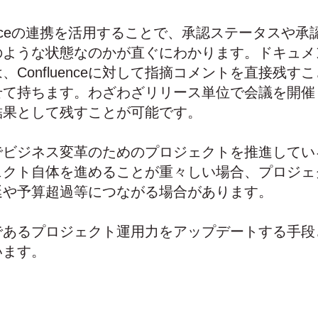
fluenceの連携を活用することで、承認ステータスや
のような状態なのかが直ぐにわかります。ドキュメ
、Confluenceに対して指摘コメントを直接残す
せて持ちます。わざわざリリース単位で会議を開催
結果として残すことが可能です。
でビジネス変革のためのプロジェクトを推進してい
ェクト自体を進めることが重々しい場合、プロジェ
延や予算超過等につながる場合があります。
であるプロジェクト運用力をアップデートする手段
います。