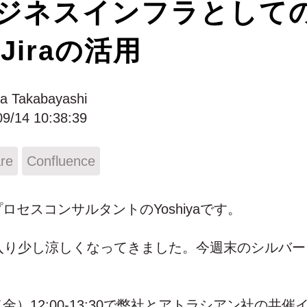
ジネスインフラとしてのC
/Jiraの活用
ya Takabayashi
09/14 10:38:39
are
Confluence
ロセスコンサルタントのYoshiyaです。
に入り少し涼しくなってきました。今週末のシルバ
金）12:00-13:30で弊社とアトラシアン社の共