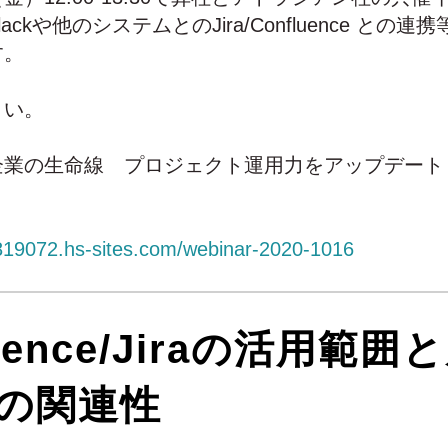
ackや他のシステムとのJira/Confluence との
す。
さい。
業の生命線 プロジェクト運用力をアップデート 20
7819072.hs-sites.com/webinar-2020-1016
luence/Jiraの活用範
の関連性