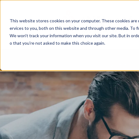
This website stores cookies on your computer. These cookies are 
ervices to you, both on this website and through other media. To f
We won't track your information when you visit our site. But in orde
o that you're not asked to make this choice again.