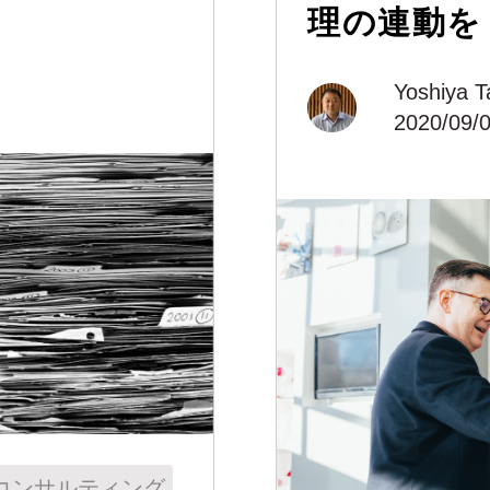
理の連動を
Yoshiya T
2020/09/0
コンサルティング