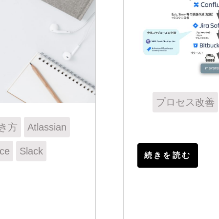
プロセス改善
き方
Atlassian
ce
Slack
続きを読む