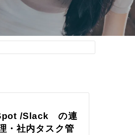
bSpot /Slack の連
理・社内タスク管