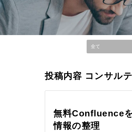
参照基準：
投稿内容 コンサルテ
無料Confluenc
情報の整理