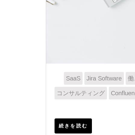
SaaS
Jira Software
働
コンサルティング
Confluen
続きを読む