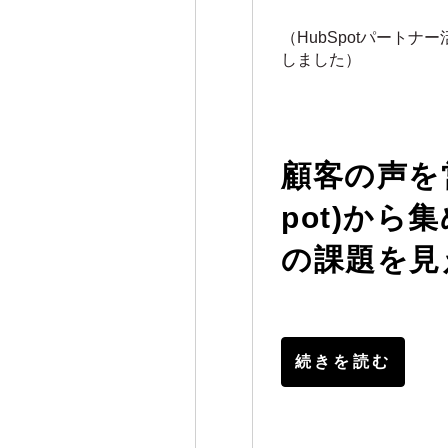
（HubSpotパートナ
しました）
顧客の声を営
pot)から
の課題を見
続きを読む