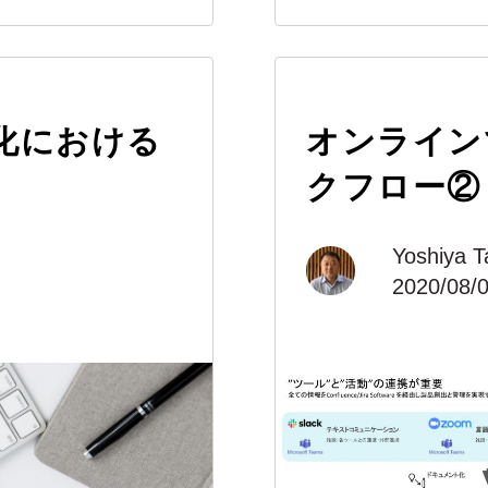
化における
オンライン
クフロー②
Yoshiya T
2020/08/0