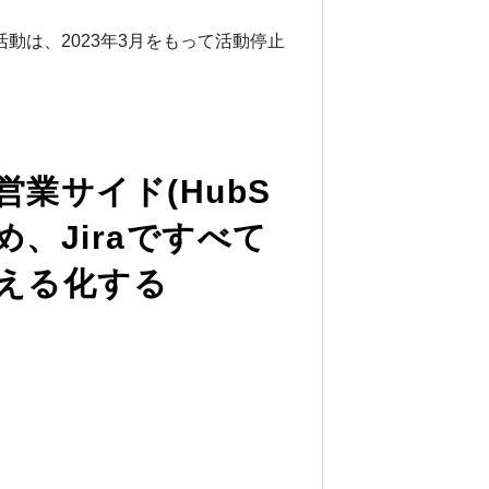
ー活動は、2023年3月をもって活動停止
業サイド(HubS
集め、Jiraですべて
える化する