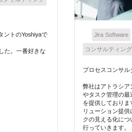
トのYoshiyaで
Jira Software
コンサルティング
ました。一番好きな
プロセスコンサルタ
弊社はアトラシア
やタスク管理の最
を提供しておりま
リューション提供
クの見える化につ
行っていきます。