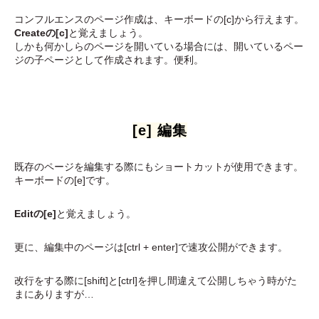
コンフルエンスのページ作成は、キーボードの[c]から行えます。
Createの[c]
と覚えましょう。
しかも何かしらのページを開いている場合には、開いているペー
ジの子ページとして作成されます。便利。
[e] 編集
既存のページを編集する際にもショートカットが使用できます。
キーボードの[e]です。
Editの[e]
と覚えましょう。
更に、編集中のページは[ctrl + enter]で速攻公開ができます。
改行をする際に[shift]と[ctrl]を押し間違えて公開しちゃう時がた
まにありますが…