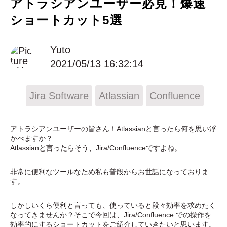
アトラシアンユーザー必見！爆速
ショートカット5選
Yuto
2021/05/13 16:32:14
Jira Software
Atlassian
Confluence
アトラシアンユーザーの皆さん！Atlassianと言ったら何を思い浮
かべますか？
Atlassianと言ったらそう、Jira/Confluenceです
よね。
非常に便利なツールなため私も普段からお世話になっておりま
す。
しかしいくら便利と言っても、使っていると段々効率を求めたく
なってきませんか？そこで今回は、Jira/Confluence での操作を
効率的にするショートカットをご紹介していきたいと思います。