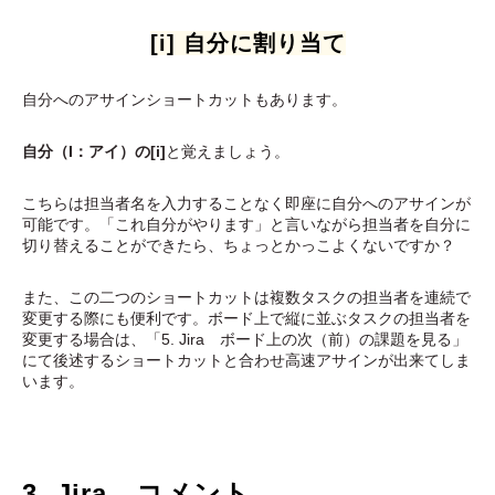
[i] 自分に割り当て
自分へのアサインショートカットもあります。
自分（I：アイ）の[i]
と覚えましょう。
こちらは担当者名を入力することなく即座に自分へのアサインが
可能です。「これ自分がやります」と言いながら担当者を自分に
切り替えることができたら、ちょっとかっこよくないですか？
また、この二つのショートカットは複数タスクの担当者を連続で
変更する際にも便利です。ボード上で縦に並ぶタスクの担当者を
変更する場合は、「5. Jira ボード上の次（前）の課題を見る」
にて後述するショートカットと合わせ高速アサインが出来てしま
います。
3. Jira コメント