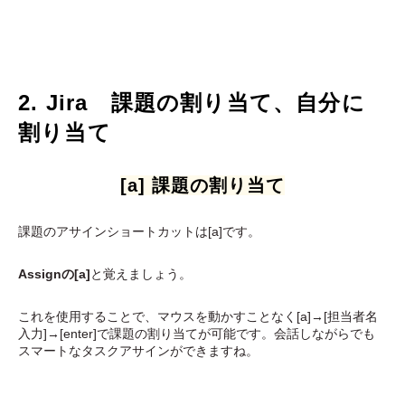
2. Jira 課題の割り当て、自分に
割り当て
[a] 課題の割り当て
課題のアサインショートカットは[a]です。
Assignの[a]
と覚えましょう。
これを使用することで、マウスを動かすことなく[a]→[担当者名
入力]→[enter]で課題の割り当てが可能です。会話しながらでも
スマートなタスクアサインができますね。