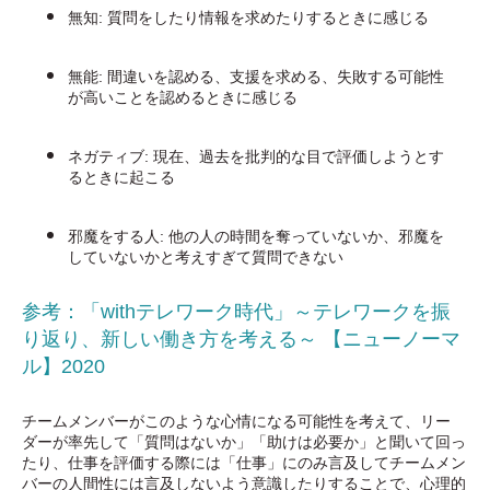
無知: 質問をしたり情報を求めたりするときに感じる
無能: 間違いを認める、支援を求める、失敗する可能性
が高いことを認めるときに感じる
ネガティブ: 現在、過去を批判的な目で評価しようとす
るときに起こる
邪魔をする人: 他の人の時間を奪っていないか、邪魔を
していないかと考えすぎて質問できない
参考：「withテレワーク時代」～テレワークを振
り返り、新しい働き方を考える～ 【ニューノーマ
ル】2020
チームメンバーがこのような心情になる可能性を考えて、リー
ダーが率先して「質問はないか」「助けは必要か」と聞いて回っ
たり、仕事を評価する際には「仕事」にのみ言及してチームメン
バーの人間性には言及しないよう意識したりすることで、心理的