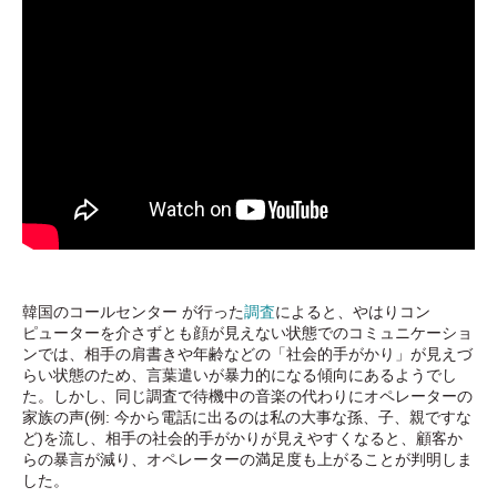
韓国のコールセンター が行った
調査
によると、やはりコン
ピューターを介さずとも顔が見えない状態でのコミュニケーショ
ンでは、相手の肩書きや年齢などの「社会的手がかり」が見えづ
らい状態のため、言葉遣いが暴力的になる傾向にあるようでし
た。しかし、同じ調査で待機中の音楽の代わりにオペレーターの
家族の声(例: 今から電話に出るのは私の大事な孫、子、親ですな
ど)を流し、相手の社会的手がかりが見えやすくなると、顧客か
らの暴言が減り、オペレーターの満足度も上がることが判明しま
した。