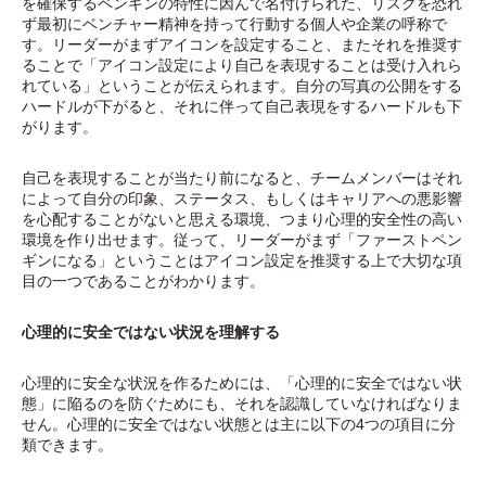
を確保するペンギンの特性に因んで名付けられた、リスクを恐れ
ず最初にベンチャー精神を持って行動する個人や企業の呼称で
す。リーダーがまずアイコンを設定すること、またそれを推奨す
ることで「アイコン設定により自己を表現することは受け入れら
れている」ということが伝えられます。自分の写真の公開をする
ハードルが下がると、それに伴って自己表現をするハードルも下
がります。
自己を表現することが当たり前になると、チームメンバーはそれ
によって自分の印象、ステータス、もしくはキャリアへの悪影響
を心配することがないと思える環境、つまり心理的安全性の高い
環境を作り出せます。従って、リーダーがまず「ファーストペン
ギンになる」ということはアイコン設定を推奨する上で大切な項
目の一つであることがわかります。
心理的に安全ではない状況を理解する
心理的に安全な状況を作るためには、「心理的に安全ではない状
態」に陥るのを防ぐためにも、それを認識していなければなりま
せん。心理的に安全ではない状態とは主に以下の4つの項目に分
類できます。