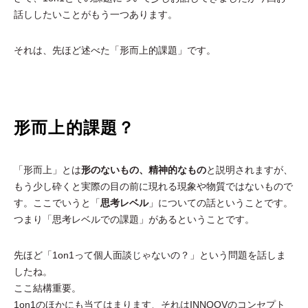
話ししたいことがもう一つあります。
それは、先ほど述べた「形而上的課題」です。
形而上的課題？
「形而上」とは
形のないもの、精神的なもの
と説明されますが、
もう少し砕くと実際の目の前に現れる現象や物質ではないもので
す。ここでいうと「
思考レベル
」についての話ということです。
つまり「思考レベルでの課題」があるということです。
先ほど「1on1って個人面談じゃないの？」という問題を話しま
したね。
ここ結構重要。
1on1のほかにも当てはまります、それはINNOOVのコンセプト