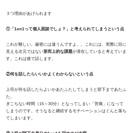
３つ理由があげられます
①「1on1って個人面談でしょ？」と考えられてしまうという点
これが難しい。厳密には違うんですよ。。これには、実際に目に
見える次元ではない
形而上的な課題
が潜在していると考えていま
す。これは後で話します。
②何を話したらいいかよくわからないという点
上司が何を話したらよいかあたふたしてしまうと部下まであたふ
た。
ぎこちない時間（15～30分）となってしまい「苦痛」になって
しまうのです。そうなると継続するモチベーションはぐんと落ち
てしまいます。