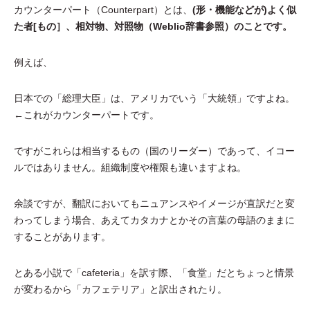
カウンターパート（Counterpart）とは、
(形・機能などが)よく似
た者[もの］、相対物、対照物（Weblio辞書参照）のことです。
例えば、
日本での「総理大臣」は、アメリカでいう「大統領」ですよね。
←これがカウンターパートです。
ですがこれらは相当するもの（国のリーダー）であって、イコー
ルではありません。組織制度や権限も違いますよね。
余談ですが、翻訳においてもニュアンスやイメージが直訳だと変
わってしまう場合、あえてカタカナとかその言葉の母語のままに
することがあります。
とある小説で「cafeteria」を訳す際、「食堂」だとちょっと情景
が変わるから「カフェテリア」と訳出されたり。