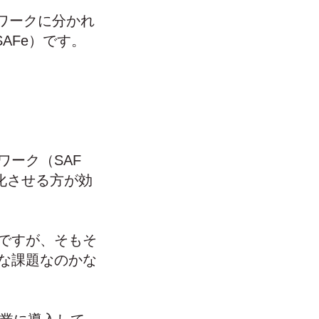
ワークに分かれ
ork(SAFe）です。
ーク（SAF
化させる方が効
ですが、そもそ
な課題なのかな