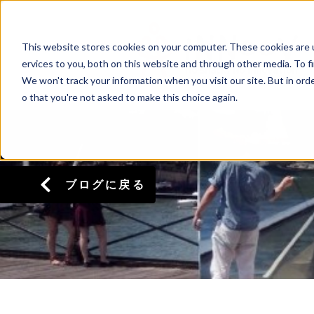
This website stores cookies on your computer. These cookies are 
ervices to you, both on this website and through other media. To f
We won't track your information when you visit our site. But in orde
o that you're not asked to make this choice again.
ブログに戻る