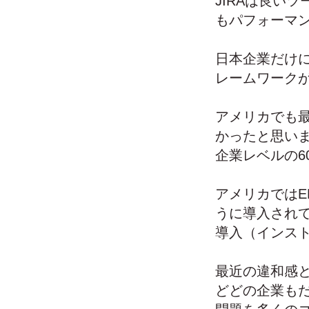
JIRAは良い
もパフォーマ
日本企業だけ
レームワーク
アメリカでも
かったと思いま
企業レベルの6
アメリカではE
うに導入され
導入（インス
最近の違和感
どどの企業も