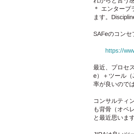
れからと言う
＊ エンタープ
ます。Disciplin
SAFeのコンセ
https://ww
最近、プロセス
e）＋ツール（
率が良いので
コンサルティ
も背骨（オペ
と最近思いま