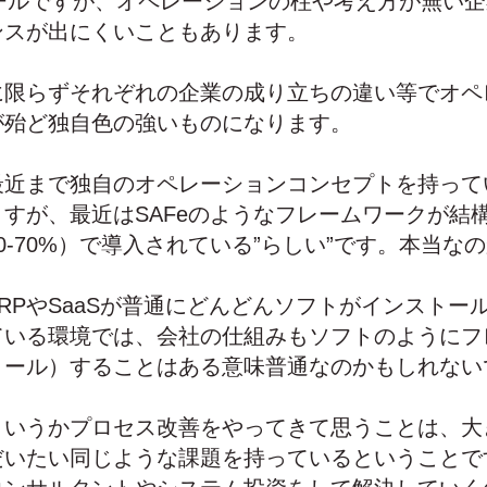
ツールですが、オペレーションの柱や考え方が無い
ンスが出にくいこともあります。
に限らずそれぞれの企業の成り立ちの違い等でオペ
が殆ど独自色の強いものになります。
最近まで独自のオペレーションコンセプトを持って
すが、最近はSAFeのようなフレームワークが結
0-70%）で導入されている”らしい”です。本当な
RPやSaaSが普通にどんどんソフトがインストー
ている環境では、会社の仕組みもソフトのようにフ
トール）することはある意味普通なのかもしれない
というかプロセス改善をやってきて思うことは、大
だいたい同じような課題を持っているということで