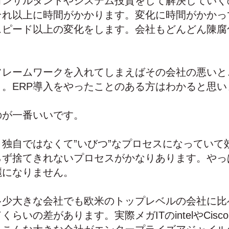
コンサルタントやシステム投資をして解決していく
それ以上に時間がかかります。変化に時間がかかっ
スピード以上の変化をします。会社もどんどん陳腐
フレームワークを入れてしまえばその会社の悪いと
。ERP導入をやったことのある方はわかると思い
のが一番いいです。
独自ではなくて”いびつ”なプロセスになっていて
らず捨てきれないプロセスがかなりあります。やっ
麗になりません。
多少大きな会社でも欧米のトップレベルの会社に比
らいの差があります。実際メガITのintelやCisco