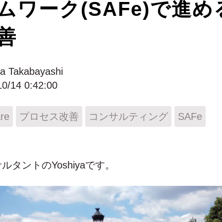
ムワーク(SAFe)で進
善
ya Takabayashi
10/14 0:42:00
are
プロセス改善
コンサルティング
SAFe
タントのYoshiyaです。