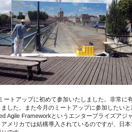
のミートアップに初めて参加いたしました。非常に
きました。また今月のミートアップに参加したいと
aled Agile Frameworkというエンタープライズ
。アメリカでは結構導入されているのですが、日本