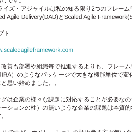
感じです。
ライズ・アジャイルは私の知る限り2つのフレーム
ed Agile Delivery(DAD)とScaled Agile Framew
プト
w.scaledagileframework.com
改善も部署や組織毎で推進するよりも、フレームワ
JIRA）のようなパッケージで大きな機能単位で変
はと思い始めました。。
ングは企業の様々な課題に対応することが必要なの
レーションの柱）の無いような企業の課題は本質的
す。