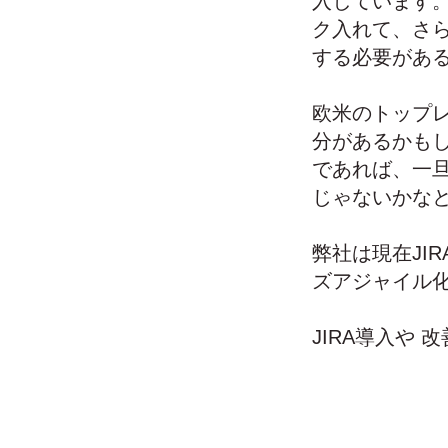
入しています
ク入れて、さ
する必要があ
欧米のトップ
分があるかもし
であれば、一
じゃないかな
弊社は現在JI
ズアジャイル
JIRA導入や