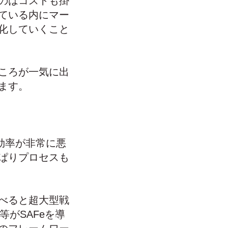
のはコストも掛
ている内にマー
化していくこと
ころが一気に出
ます。
効率が非常に悪
ぱりプロセスも
べると超大型戦
等がSAFeを導