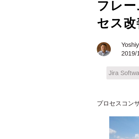
フレー
セス改
Yoshi
2019/
Jira Softw
プロセスコンサル