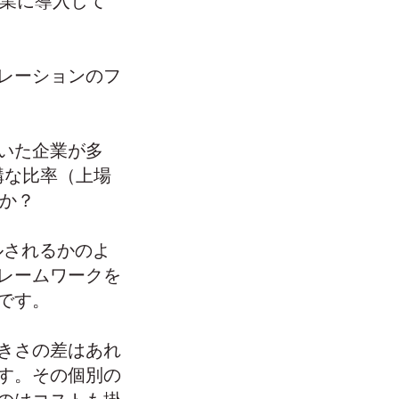
企業に導入して
レーションのフ
いた企業が多
構な比率（上場
のか？
ルされるかのよ
レームワークを
です。
きさの差はあれ
す。その個別の