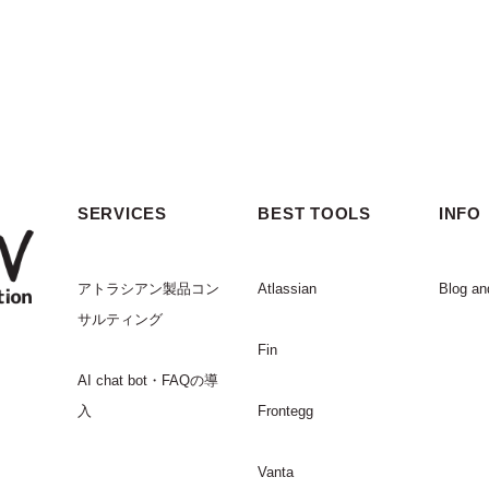
SERVICES
BEST TOOLS
INFO
アトラシアン製品コン
Atlassian
Blog an
サルティング
Fin
AI chat bot・FAQの導
入
Frontegg
Vanta