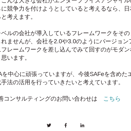
。こんな大きな会社がエンタープライズアジャイル
らに競争力を付けようとしていると考えるなら、日
ると考えます。
レベルの会社が導入しているフレームワークをその
れませんが、会社を2.0や3.0のようにバージョ
旦フレームワークを差し込んでみて回すのがモダン
と思います。
RAを中心に頑張っていますが、今後SAFeを含め
化手法の活用を行っていきたいと考えています。
 改善コンサルティングのお問い合わせは
こちら