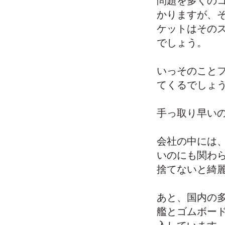
問題を多くの
かりますが、
ケットはその
でしょう。
いっそのこと
てくるでしょう
手っ取り早い
会社の中には、
いのにも関わ
捨てないと綺
あと、国内の
艦とゴムボードく