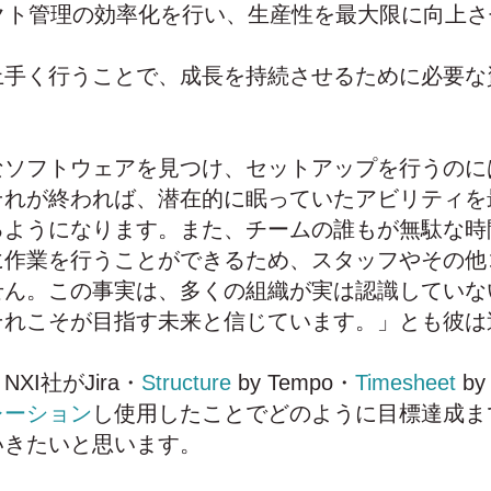
クト管理の効率化を行い、生産性を最大限に向上さ
上手く行うことで、成長を持続させるために必要な
。
なソフトウェアを見つけ、セットアップを行うのに
それが終われば、潜在的に眠っていたアビリティを
るようになります。また、チームの誰もが無駄な時
に作業を行うことができるため、スタッフやその他
せん。この事実は、多くの組織が実は認識していな
それこそが目指す未来と信じています。」とも彼は
XI社がJira・
Structure
by Tempo・
Timesheet
by
レーション
し使用したことでどのように目標達成ま
いきたいと思います。