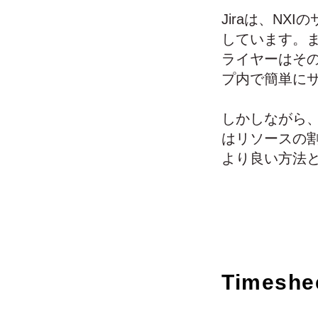
Jiraは、N
しています。
ライヤーはそ
プ内で簡単に
しかしながら、
はリソースの
より良い方法とし
Times