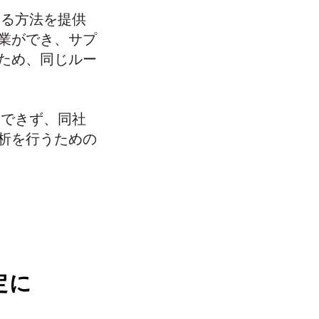
する方法を提供
業ができ、サプ
ため、同じルー
はできず、同社
析を行うための
定に