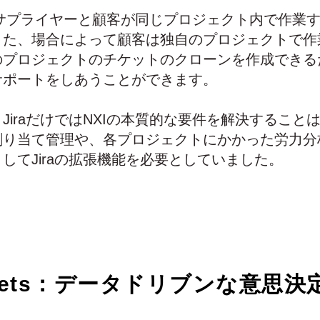
XIのサプライヤーと顧客が同じプロジェクト内で作業
また、場合によって顧客は独自のプロジェクトで作
のプロジェクトのチケットのクローンを作成できる
サポートをしあうことができます。
JiraだけではNXIの本質的な要件を解決すること
割り当て管理や、各プロジェクトにかかった労力分
てJiraの
拡張
機能を必要としていました。
heets：データドリブンな意思決