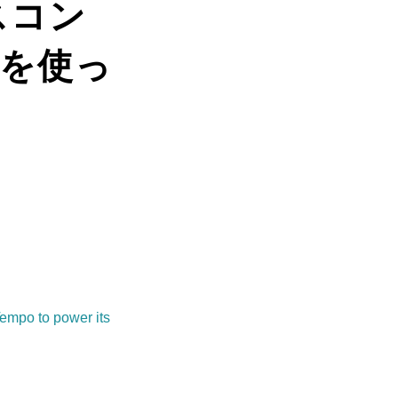
スコン
oを使っ
Tempo to power its