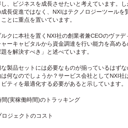
得し、ビジネスを成長させたいと考えています。し
成長促進ではなく、NXIはテクノロジーツールを
うことに重点を置いています。
ルクに本社を置くNXI社の創業者兼CEOのヴァ
チャーキャピタルから資金調達を行い能力を高める
課題を解決すべき」と述べています。
切な製品セットには必要なものが揃っているはずな
は何なのでしょうか？サービス会社としてNXI社
ィビティを最適化する必要があると示しています。
間(実稼働時間)のトラッキング
プロジェクトのコスト