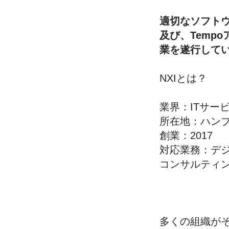
適切なソフトウ
及び、Tempo
業を遂行して
NXIとは？
業界：ITサー
所在地：ハンブ
創業：2017
対応業務：デジ
コンサルティン
多くの組織がそ