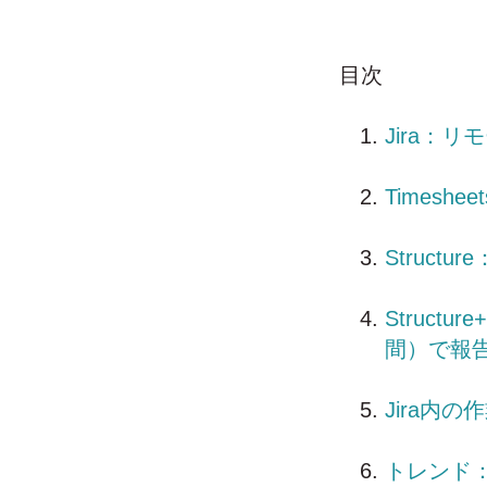
目次
Jira：
Times
Struc
Struct
間）で報
Jira内
トレンド