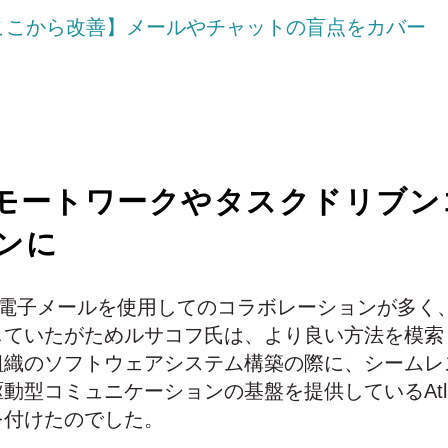
ここから改善】メールやチャットの盲点をカバー
：リモートワークやタスクドリブ
ンに
は電子メールを使用してのコラボレーションが多く
していたがためルサコフ氏は、より良い方法を模索
組織のソフトウェアシステム構築の際に、シームレ
動型コミュニケーションの基盤を提供しているAtlas
を付けたのでした。