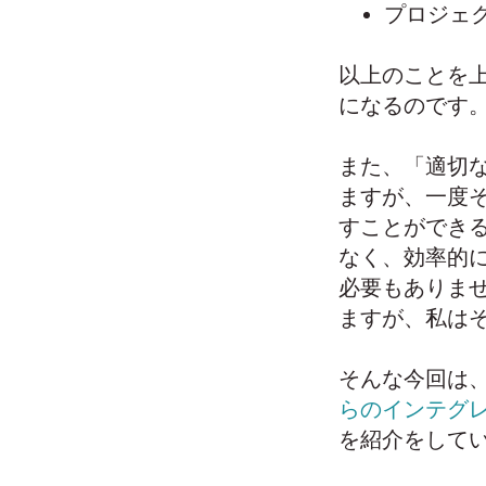
プロジェ
以上のことを
になるのです
また、「適切
ますが、一度
すことができ
なく、効率的
必要もありま
ますが、私は
そんな今回は、N
らのインテグ
を紹介をして