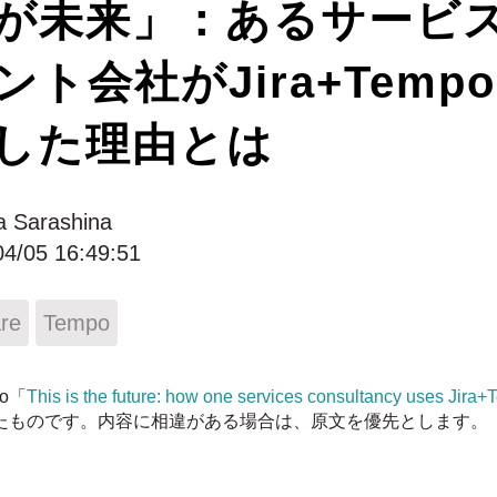
が未来」：あるサービ
ト会社がJira+Temp
した理由とは
a Sarashina
04/05 16:49:51
are
Tempo
o「
This is the future: how one services consultancy uses Jira+
たものです。内容に相違がある場合は、原文を優先とします。