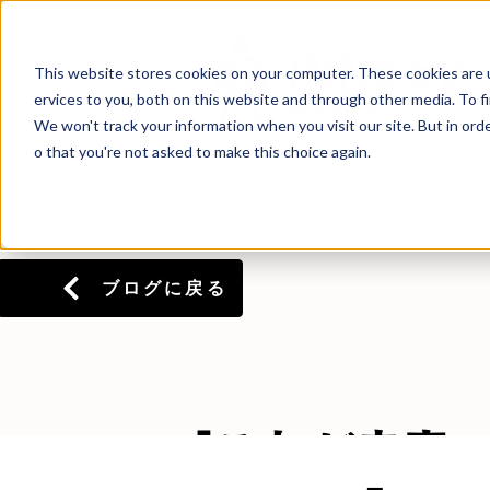
This website stores cookies on your computer. These cookies are 
ervices to you, both on this website and through other media. To f
We won't track your information when you visit our site. But in orde
o that you're not asked to make this choice again.
ブログに戻る