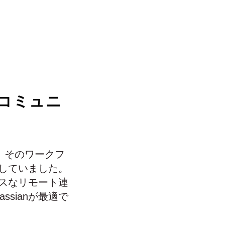
ンコミュニ
、そのワークフ
していました。
スなリモート連
sianが最適で