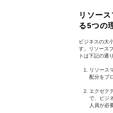
リソース
る5つの
ビジネスの大
す。リソース
トは下記の通
リソース
配分をプ
エクゼク
で、ビジ
人員が必