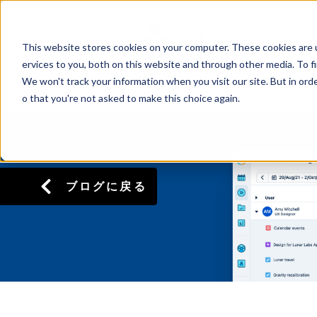
This website stores cookies on your computer. These cookies are 
ervices to you, both on this website and through other media. To f
We won't track your information when you visit our site. But in orde
o that you're not asked to make this choice again.
ブログに戻る