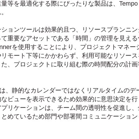
等を最適化する際にぴったりな製品は、Tempo Pl
ん。
ーションツールは効果的且つ、リソースプランニン
って重要なアセットである「時間」の管理を見える
Plannerを使用することにより、プロジェクトマネ
やリモート下等にかかわらず、利用可能なリソース
また、プロジェクトに取り組む際の時間配分の計画
annerは、静的なカレンダーではなくリアルタイムの
的なビューを表示できるため効果的に意思決定を行
アプリケーションは、チーム間の透明性を促進し、
まとめているため部門や部署間コミュニケーション
。