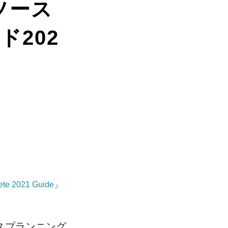
でリソース
ド202
ete 2021 Guide
」
ースプランニング