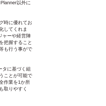
anner以外に
グ時に優れてお
化してくれま
ージャーや経営陣
を把握すること
等も行う事がで
データに基づく組
うことが可能で
全作業を1か所
も取りやすく