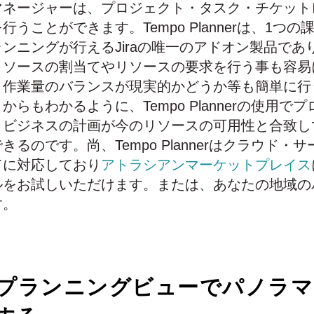
マネージャーは、プロジェクト・タスク・チケット
うことができます。Tempo Plannerは、1つ
ンニングが行えるJiraの唯一のアドオン製品であ
リソースの割当てやリソースの要求を行う事も容易
、作業量のバランスが現実的かどうか等も簡単に行
らもわかるように、Tempo Plannerの使用で
、ビジネスの計画が今のリソースの可用性と合致し
るのです。尚、Tempo Plannerはクラウド・
てに対応しており
アトラシアンマーケットプレイス
ルをお試しいただけます。または、あなたの地域の
す。
プランニングビューでパノラマ