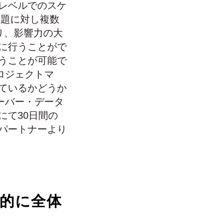
レベルでのスケ
の課題に対し複数
り、影響力の大
に行うことがで
うことが可能で
プロジェクトマ
ているかどうか
サーバー・データ
にて30日間の
パートナーより
的に全体