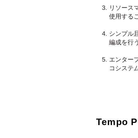
リソース
使用する
シンプル
編成を行
エンタープ
コシステ
Tempo 