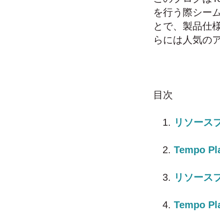
を行う際シーム
とで、製品仕
らには人気の
目次
リソース
Tempo P
リソース
Tempo