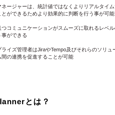
マネージャーは、統計値ではなくよりリアルタイム
ことができるためより効果的に判断を行う事が可能
且つコミュニケーションがスムーズに取れるレベル
う事ができる
ライズ管理者はJiraやTempo及びそれらのソリ
ム間の連携を促進することが可能
Plannerとは？