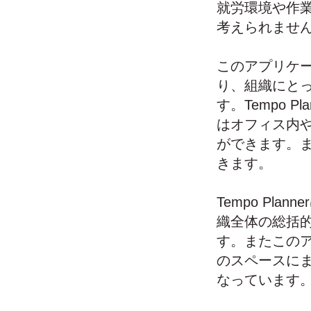
就労環境や作業量
考えられませ
このアプリケ
り、組織にと
す。Tempo 
はオフィス内
ができます。
きます。
Tempo Pl
織全体の総括
す。またこの
のスペースに
なっています