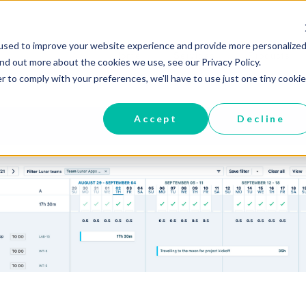
used to improve your website experience and provide more personalized
Home
Services
Products
ind out more about the cookies we use, see our Privacy Policy.
r to comply with your preferences, we'll have to use just one tiny cookie
Accept
Decline