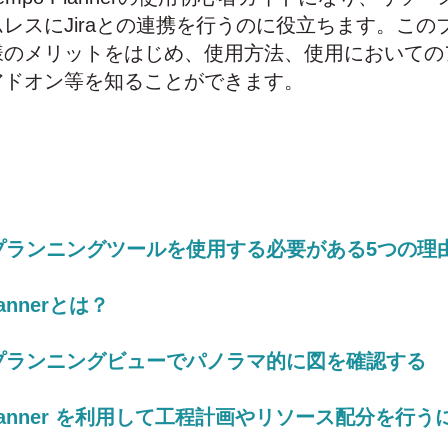
レスにJiraとの連携を行うのに役立ちます。この
様のメリットをはじめ、使用方法、使用においての
アドオン等を知ることができます。
プランニングツールを使用する必要がある5つの理
lannerとは？
プランニングビューでパノラマ的に図を確認する
 Planner を利用して工程計画やリソース配分を行う