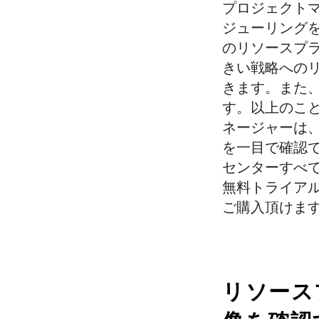
プロジェクト
ジューリングを行
のリソースプラ
きい戦略への
きます。また
す。以上のことか
ネージャーは
を一目で確認でき
センターすべ
無料トライア
ご購入頂けま
リソース