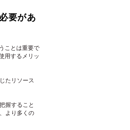
必要があ
うことは重要で
使用するメリッ
じたリソース
把握すること
、より多くの