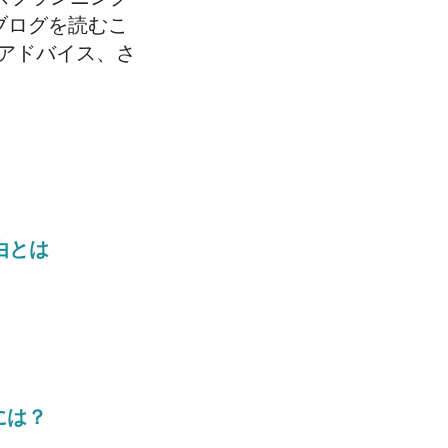
ブログを読むこ
アドバイス、さ
由とは
には？