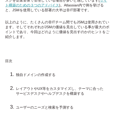
スクを企業全体で管理している場合が多いと感じています
(
サイ
ト構築のための３つのアドバイス
)
。Atlassian内で例を挙げる
と、JSMを使用している部署の大半は非IT部署です。
以上のように、たくさんの非ITチーム間でもJSMは使用されてい
ます。そしてそれぞれがJSMの価値を見出している事が最大のポ
イントであり、今回はどのように価値を見出すのかのヒントをご
紹介します。
目次
独自ドメインの作成する
レイアウトやUX等をカスタマイズし、テーマに合った
サービスデスクやヘルプデスクを構築する
ユーザーのニーズと検索を予測する