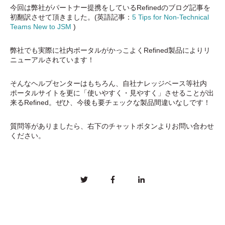
今回は弊社がパートナー提携をしているRefinedのブログ記事を
初翻訳させて頂きました。(英語記事：
5 Tips for Non-Technical
Teams New to JSM
)
弊社でも実際に社内ポータルがかっこよくRefined製品によりリ
ニューアルされています！
そんな
ヘルプセンターはもちろん、自社ナレッジベース等社内
ポータルサイトを更に「使いやすく・見やすく」させることが出
来るRefined。ぜひ、今後も要チェックな製品間違いなしです！
質問等がありましたら、右下のチャットボタンよりお問い合わせ
ください。