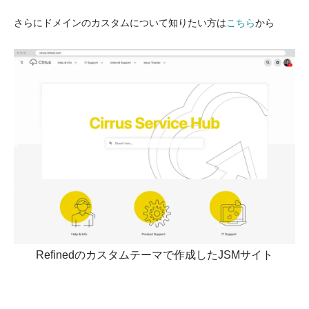
さらにドメインのカスタムについて知りたい方は
こちら
から
Refinedのカスタムテーマで作成したJSMサイト