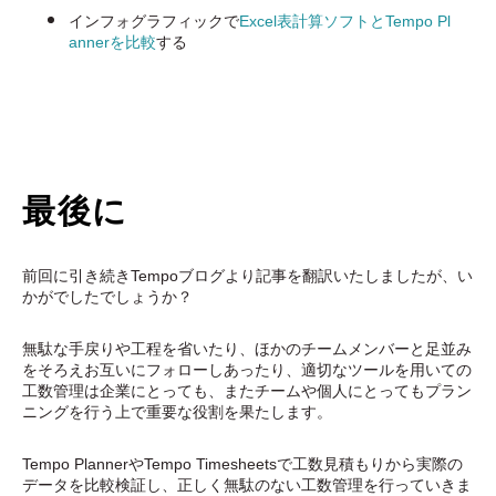
インフォグラフィックで
Excel表計算ソフトとTempo Pl
annerを比較
する
最後に
前回に引き続きTempoブログより記事を翻訳いたしましたが、い
かがでしたでしょうか？
無駄な手戻りや工程を省いたり、ほかのチームメンバーと足並み
をそろえお互いにフォローしあったり、適切なツールを用いての
工数管理は企業にとっても、またチームや個人にとってもプラン
ニングを行う上で重要な役割を果たします。
Tempo PlannerやTempo Timesheetsで工数見積もりから実際の
データを比較検証し、正しく無駄のない工数管理を行っていきま