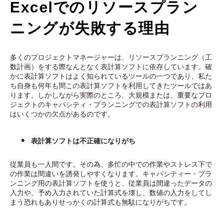
Excelでのリソースプラン
ニングが失敗する理由
多くのプロジェクトマネージャーは、リソースプランニング（工
数計画）をする際なんとなく表計算ソフトに依存しています。確
かに表計算ソフトはよく知られているツールの一つであり、私た
ち自身も何年も間この表計算ソフトを利用してきたツールではあ
ります。しかしながら実際のところ、大規模または、重要なプロ
ジェクトのキャパシティ・プランニングでの表計算ソフトの利用
はいくつかの欠点があるのです。
表計算ソフトは不正確になりがち
従業員も一人間です。その為、多忙の中での作業やストレス下で
の作業は間違いを誘発しやすくなります。キャパシティー・プラ
ンニング用の表計算ソフトを使うと、従業員は間違ったデータの
入力や、予め入力されていた計算式を壊し、数値の入力をしてし
まう恐れもありせっかくの計算式も無駄になりがちです。