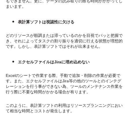
もできません。更に、データの読み取りの際も時間がかかってし
まいます。
表計算ソフトは視認性に欠ける
どのリソースが順調または滞っているのかを目視でパッと把握で
き、それによってタスクの割り振りを適切に行える状態が理想的
です。しかし、表計算ソフトではそれが出来ません。
エクセルファイルはJiraに埋め込めない
Excelのシートで作業する際、手動で追加・削除の作業が必要で
す。また、エクセルファイルはJira等の他のツールとのインテグ
レーションを行う事ができない為、ツールのメンテナンス作業を
行う際に不要な時間がかかる場合が有ります。
このように、表計算ソフトの利用はリソースプランニングにおい
て相当な時間とコストが発生します。