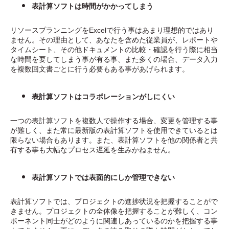
表計算ソフトは時間がかかってしまう
リソースプランニングをExcelで行う事はあまり理想的ではあり
ません。その理由として、あなたを含めた従業員が、レポートや
タイムシート、その他ドキュメントの比較・確認を行う際に相当
な時間を要してしまう事が有る事、また多くの場合、データ入力
を複数回文書ごとに行う必要もある事があげられます。
表計算ソフトはコラボレーションがしにくい
一つの表計算ソフトを複数人で操作する場合、変更を管理する事
が難しく、また常に最新版の表計算ソフトを使用できているとは
限らない場合もあります。また、表計算ソフトを他の関係者と共
有する事も大幅なプロセス遅延を生みかねません。
表計算ソフトでは表面的にしか管理できない
表計算ソフトでは、プロジェクトの進捗状況を把握することがで
きません。プロジェクトの全体像を把握することが難しく、コン
ポーネント同士がどのように関連しあっているのかを把握する事